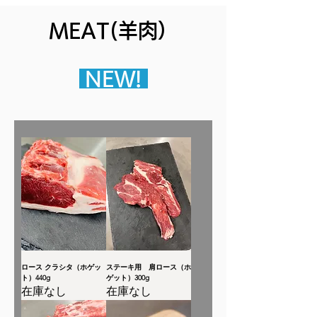
MEAT(羊肉）
​
NEW!
ロース クラシタ（ホゲッ
ステーキ用 肩ロース（ホ
ト）440g
ゲット）300g
在庫なし
在庫なし