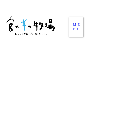
ME
NU